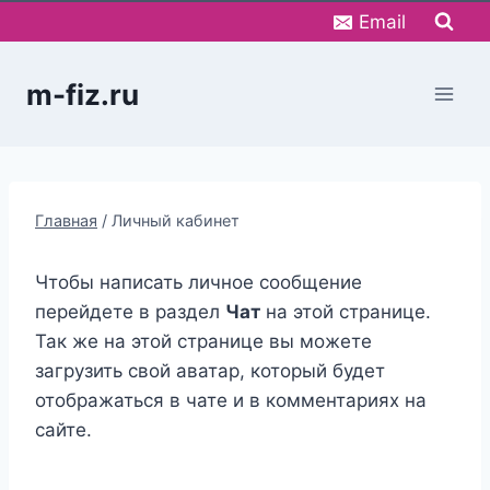
Перейти
Email
к
содержимому
m-fiz.ru
Главная
/
Личный кабинет
Чтобы написать личное сообщение
перейдете в раздел
Чат
на этой странице.
Так же на этой странице вы можете
загрузить свой аватар, который будет
отображаться в чате и в комментариях на
сайте.