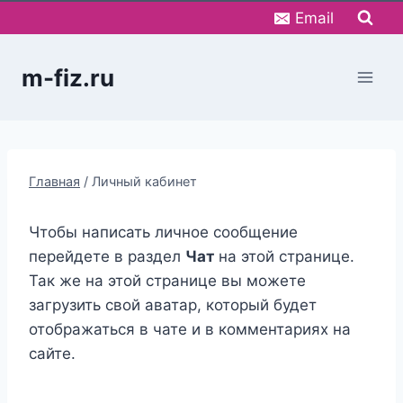
Перейти
Email
к
содержимому
m-fiz.ru
Главная
/
Личный кабинет
Чтобы написать личное сообщение
перейдете в раздел
Чат
на этой странице.
Так же на этой странице вы можете
загрузить свой аватар, который будет
отображаться в чате и в комментариях на
сайте.