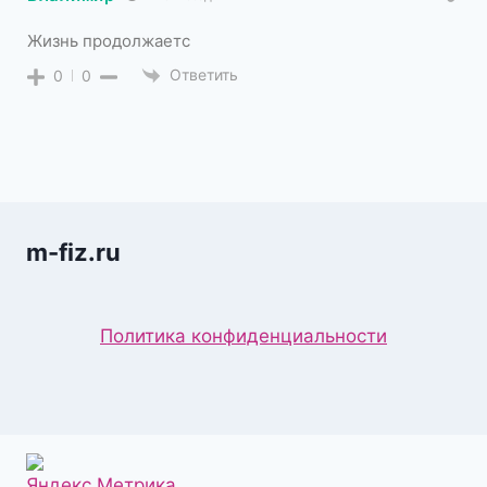
Жизнь продолжаетс
Ответить
0
0
m-fiz.ru
Политика конфиденциальности