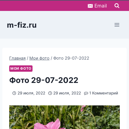
Перейти
Email
к
содержимому
m-fiz.ru
Главная
/
Мои фото
/
Фото 29-07-2022
МОИ ФОТО
Фото 29-07-2022
29 июля, 2022
29 июля, 2022
1 Комментарий