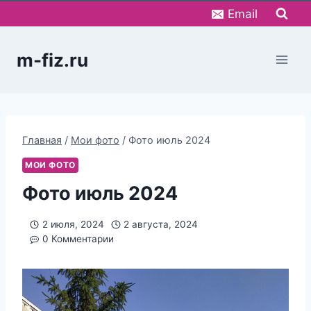
Перейти
Email
к
содержимому
m-fiz.ru
Главная
/
Мои фото
/
Фото июль 2024
МОИ ФОТО
Фото июль 2024
2 июля, 2024
2 августа, 2024
0 Комментарии