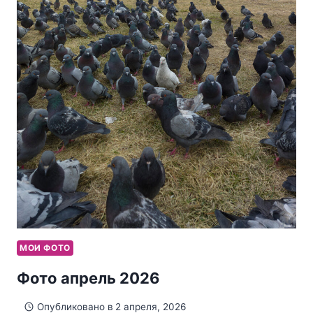
МОИ ФОТО
Фото апрель 2026
Опубликовано в
2 апреля, 2026