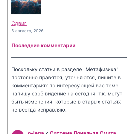
Сдвиг
6 августа, 2026
Последние комментарии
Поскольку статьи в разделе "Метафизика"
постоянно правятся, уточняются, пишите в
комментариях по интересующей вас теме,
напишу своё видение на сегодня, т.к. могут
быть изменения, которые в старых статьях
не всегда исправляю.
o-lega
к
Система Дональда Смита