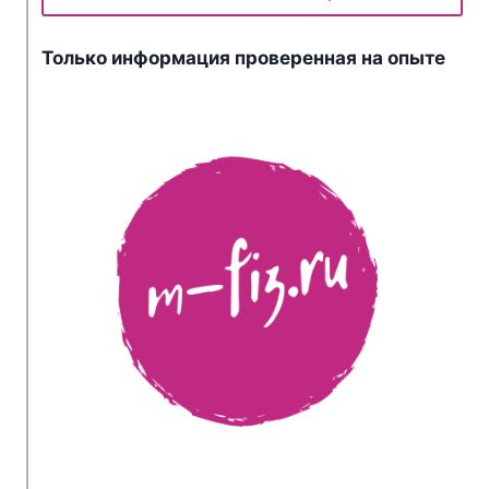
Только информация проверенная на опыте