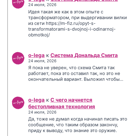
24 июля, 2026
Идея такая же как в этом опыте с
трансформатором, при выдергивании вилки
из сети https://m-fiz.ru/opyt-s-
transformatorami-s-dvojnoj-i-odinarnoj-
obmotkoj/
o-lega
к
Система Дональда Смита
24 июля, 2026
Я пока не уверен, что схема Смита так
работает, пока это оставил так, но это не
окончательный вариант. Выложил чтобы…
o-lega
к
С чего начнется
бестопливная технология
24 июля, 2026
Да, тоже не думал когда начинал писать это
сообщение, что таким образом закончу,
приду к выводу, что знание это оружие.