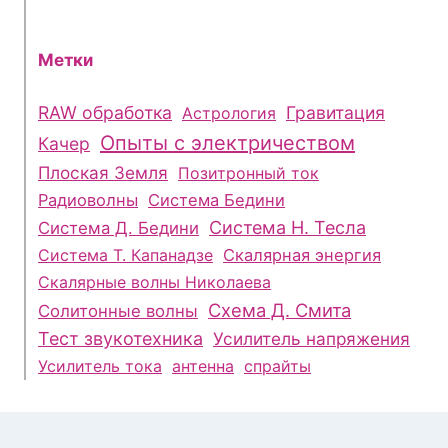
Метки
RAW обработка
Гравитация
Астрология
Опыты с электричеством
Качер
Плоская Земля
Позитронный ток
Радиоволны
Система Бедини
Система Н. Тесла
Система Д. Бедини
Система Т. Капанадзе
Скалярная энергия
Скалярные волны Николаева
Схема Д. Смита
Солитонные волны
Тест звукотехника
Усилитель напряжения
Усилитель тока
антенна
спрайты