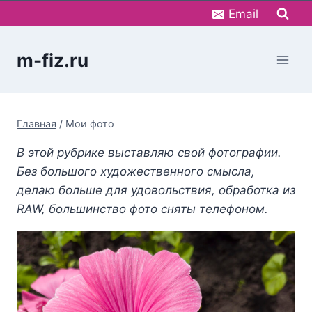
Перейти
Email
к
содержимому
m-fiz.ru
Главная
/
Мои фото
В этой рубрике выставляю свой фотографии.
Без большого художественного смысла,
делаю больше для удовольствия, обработка из
RAW, большинство фото сняты телефоном.