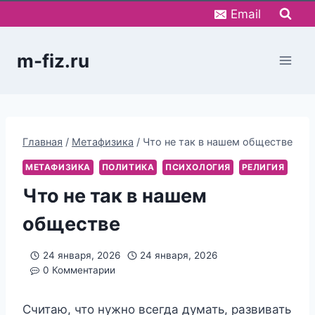
Перейти
Email
к
содержимому
m-fiz.ru
Главная
/
Метафизика
/
Что не так в нашем обществе
МЕТАФИЗИКА
ПОЛИТИКА
ПСИХОЛОГИЯ
РЕЛИГИЯ
Что не так в нашем
обществе
24 января, 2026
24 января, 2026
0 Комментарии
Считаю, что нужно всегда думать, развивать