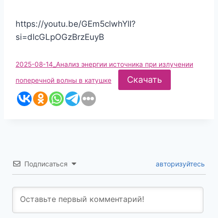
https://youtu.be/GEm5clwhYlI?
si=dlcGLpOGzBrzEuyB
2025-08-14_Анализ энергии источника при излучении
Скачать
поперечной волны в катушке
Подписаться
авторизуйтесь