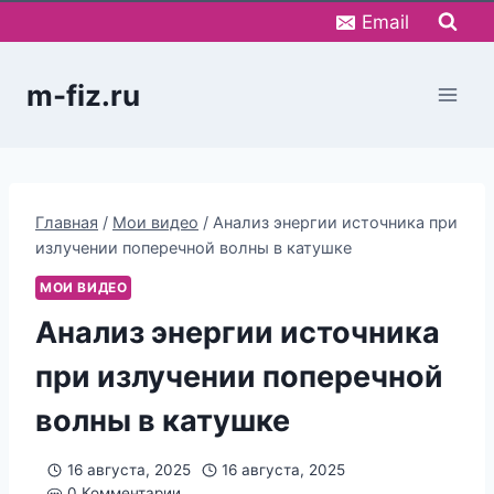
Перейти
Email
к
содержимому
m-fiz.ru
Главная
/
Мои видео
/
Анализ энергии источника при
излучении поперечной волны в катушке
МОИ ВИДЕО
Анализ энергии источника
при излучении поперечной
волны в катушке
16 августа, 2025
16 августа, 2025
0 Комментарии