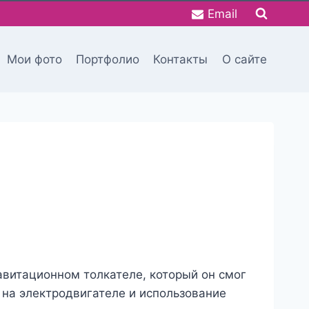
Email
Мои фото
Портфолио
Контакты
О сайте
авитационном толкателе, который он смог
я на электродвигателе и использование