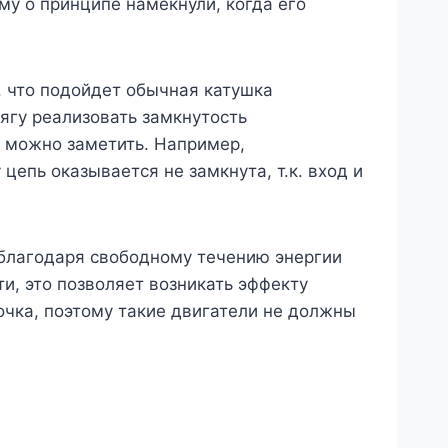
Ему о принципе намекнули, когда его
, что подойдет обычная катушка
ягу реализовать замкнутость
о можно заметить. Например,
цепь оказывается не замкнута, т.к. вход и
е благодаря свободному течению энергии
и, это позволяет возникать эффекту
очка, поэтому такие двигатели не должны