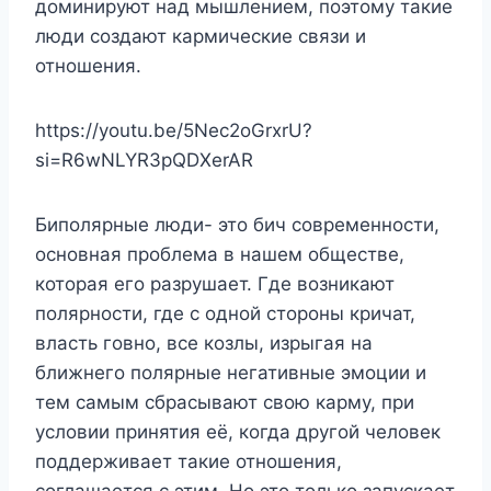
доминируют над мышлением, поэтому такие
люди создают кармические связи и
отношения.
https://youtu.be/5Nec2oGrxrU?
si=R6wNLYR3pQDXerAR
Биполярные люди- это бич современности,
основная проблема в нашем обществе,
которая его разрушает. Где возникают
полярности, где с одной стороны кричат,
власть говно, все козлы, изрыгая на
ближнего полярные негативные эмоции и
тем самым сбрасывают свою карму, при
условии принятия её, когда другой человек
поддерживает такие отношения,
соглашается с этим. Но это только запускает