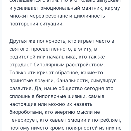
и усиливает эмоциональный маятник, карму
множит через резонанс и цикличность
повторения ситуации.
Другая же полярность, кто играет часто в
святого, просветленного, в элиту, в
родителей или начальника, кто так же
страдает биполярным расстройством.
Только эти кричат обратное, какие-то
принятые лозунги, банальности, симулируя
развитие. Да, наше общество сегодня это
сплошные биполярные шизики, самые
настоящие или можно их назвать
биороботами, кто энергию мысли не
генерирует, кто хавает эмоции и потребляет,
поэтому ничего кроме полярностей из них не