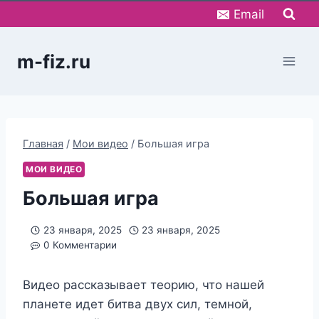
Перейти
Email
к
содержимому
m-fiz.ru
Главная
/
Мои видео
/
Большая игра
МОИ ВИДЕО
Большая игра
23 января, 2025
23 января, 2025
0 Комментарии
Видео рассказывает теорию, что нашей
планете идет битва двух сил, темной,