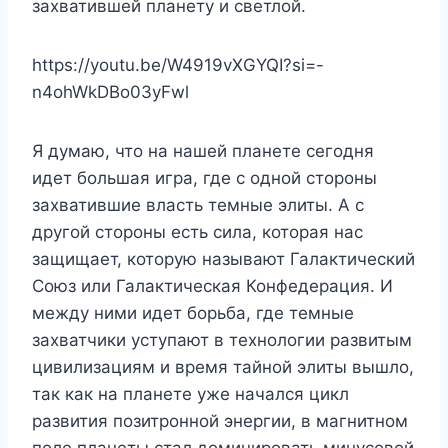
захватившей планету и светлой.
https://youtu.be/W4919vXGYQI?si=-
n4ohWkDBo03yFwl
Я думаю, что на нашей планете сегодня
идет большая игра, где с одной стороны
захватившие власть темные элиты. А с
другой стороны есть сила, которая нас
защищает, которую называют Галактический
Союз или Галактическая Конфедерация. И
между ними идет борьба, где темные
захватчики уступают в технологии развитым
цивилизациям и время тайной элиты вышло,
так как на планете уже начался цикл
развития позитронной энергии, в магнитном
поле планеты стал доминировать минусовой