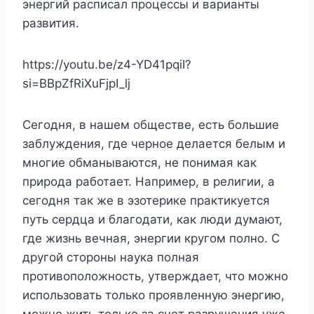
энергий расписал процессы и варианты
развития.
https://youtu.be/z4-YD41pqiI?
si=BBpZfRiXuFjpI_lj
Сегодня, в нашем обществе, есть большие
заблуждения, где черное делается белым и
многие обманываются, не понимая как
природа работает. Например, в религии, а
сегодня так же в эзотерике практикуется
путь сердца и благодати, как люди думают,
где жизнь вечная, энергии кругом полно. С
другой стороны наука полная
противоположность, утверждает, что можно
использовать только проявленную энергию,
можно жить только за счет разрушения уже