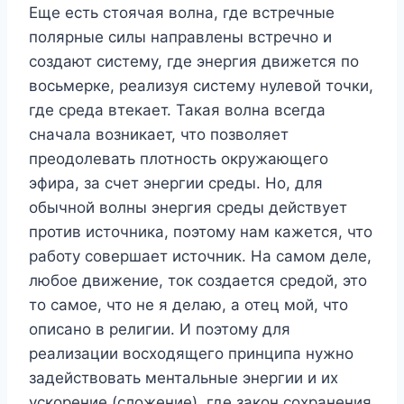
Еще есть стоячая волна, где встречные
полярные силы направлены встречно и
создают систему, где энергия движется по
восьмерке, реализуя систему нулевой точки,
где среда втекает. Такая волна всегда
сначала возникает, что позволяет
преодолевать плотность окружающего
эфира, за счет энергии среды. Но, для
обычной волны энергия среды действует
против источника, поэтому нам кажется, что
работу совершает источник. На самом деле,
любое движение, ток создается средой, это
то самое, что не я делаю, а отец мой, что
описано в религии. И поэтому для
реализации восходящего принципа нужно
задействовать ментальные энергии и их
ускорение (сложение), где закон сохранения