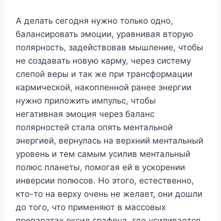
А делать сегодня нужно только одно,
балансировать эмоции, уравнивая вторую
полярность, задействовав мышление, чтобы
не создавать новую карму, через систему
слепой веры и так же при трансформации
кармической, накопленной ранее энергии
нужно приложить импульс, чтобы
негативная эмоция через баланс
полярностей стала опять ментальной
энергией, вернулась на верхний ментальный
уровень и тем самым усилив ментальный
полюс планеты, помогая ей в ускорении
инверсии полюсов. Но этого, естественно,
кто-то на верху очень не желает, они дошли
до того, что применяют в массовых
препаратах оксид графена, где усиливается