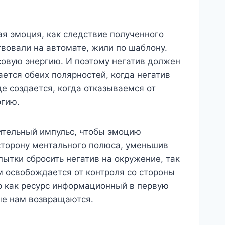
ая эмоция, как следствие полученного
твовали на автомате, жили по шаблону.
совую энергию. И поэтому негатив должен
ется обеих полярностей, когда негатив
е создается, когда отказываемся от
ргию.
ительный импульс, чтобы эмоцию
 сторону ментального полюса, уменьшив
ытки сбросить негатив на окружение, так
м освобождается от контроля со стороны
р как ресурс информационный в первую
рые нам возвращаются.