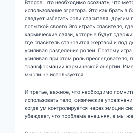
Второе, что необходимо осознать, что мет
использование эгрегора. Это как брать в 
следует избегать роли спасителя, другим 
попыткой своего Эго играть спасителя, г
кармические связи, которые будут сдерж
где спаситель становится жертвой и под 
усиливая разделение ролей. Поэтому игра 
усиливая при этом роль преследователя, 
трансформации кармической энергии. Имен
мысли не используется.
И третье, важное, что необходимо помни
использовать тело, физические упражнения
когда ум контролируется через эмоции си
убеждает, что проблема внешняя, а мы же