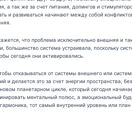
, а так же за счет питания, допингов и стимулятор
ать и развиваться начинают между собой конфликтов
нняя.
кажется, что проблема исключительно внешняя и та
ли, большинство система устраивала, поскольку си
обы сегодня они активировались.
тобы отказываться от системы внешнего или системы
ий и делается это за счет энергии пространства, бе
новом планетарном цикле, который сегодня начинает
минировать ментальный полюс, а эмоциональный бу
армоника, тот самый внутренний уровень или план 