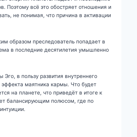
ов. Поэтому всё это обостряет отношения и
ать, не понимая, что причина в активации
ким образом преследователь попадает в
стема в последние десятилетия умышленно
 Эго, в пользу развития внутреннего
з эффекта маятника кармы. Что будет
ся на планете, что приведёт в итоге к
дет балансирующим полюсом, где по
интуиции.