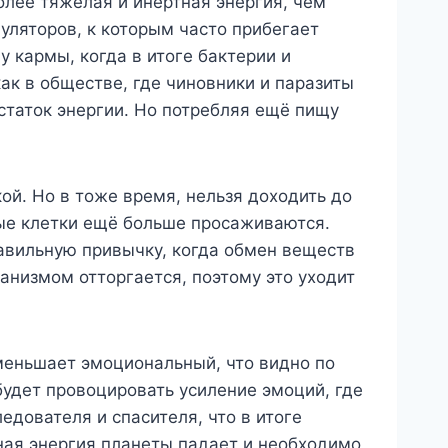
олее тяжелая и инертная энергия, чем
уляторов, к которым часто прибегает
 кармы, когда в итоге бактерии и
ак в обществе, где чиновники и паразиты
статок энергии. Но потребляя ещё пищу
ой. Но в тоже время, нельзя доходить до
вые клетки ещё больше просаживаются.
равильную привычку, когда обмен веществ
ганизмом отторгается, поэтому это уходит
меньшает эмоциональный, что видно по
будет провоцировать усиление эмоций, где
едователя и спасителя, что в итоге
ная энергия планеты падает и необходимо