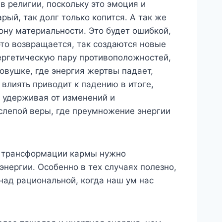
в религии, поскольку это эмоция и
рый, так долг только копится. А так же
рону материальности. Это будет ошибкой,
это возвращается, так создаются новые
ергетическую пару противоположностей,
овушке, где энергия жертвы падает,
 влиять приводит к падению в итоге,
м удерживая от изменений и
слепой веры, где преумножение энергии
я трансформации кармы нужно
энергии. Особенно в тех случаях полезно,
над рациональной, когда наш ум нас