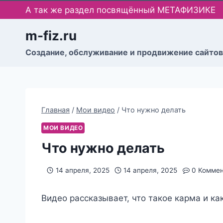
Перейти
А так же раздел посвящённый МЕТАФИЗИКЕ
к
содержимому
m-fiz.ru
Cоздание, обслуживание и продвижение сайтов
Главная
/
Мои видео
/
Что нужно делать
МОИ ВИДЕО
Что нужно делать
14 апреля, 2025
14 апреля, 2025
0 Комме
Видео рассказывает, что такое карма и к