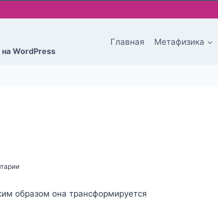
Главная
Метафизика
 на WordPress
нтарии
аким образом она трансформируется