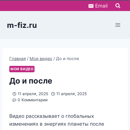
Перейти
Email
к
содержимому
m-fiz.ru
Главная
/
Мои видео
/
До и после
МОИ ВИДЕО
До и после
11 апреля, 2025
11 апреля, 2025
0 Комментарии
Видео рассказывает о глобальных
изменениях в энергиях планеты после