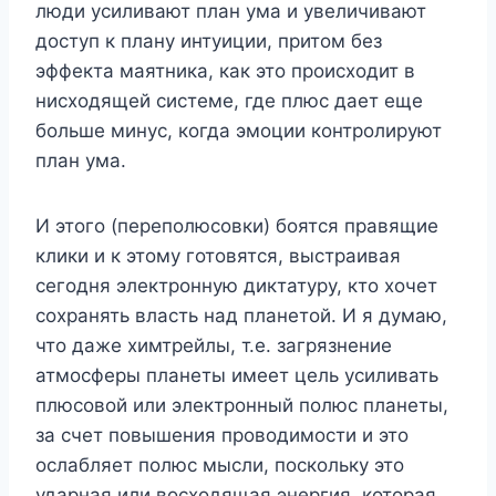
люди усиливают план ума и увеличивают
доступ к плану интуиции, притом без
эффекта маятника, как это происходит в
нисходящей системе, где плюс дает еще
больше минус, когда эмоции контролируют
план ума.
И этого (переполюсовки) боятся правящие
клики и к этому готовятся, выстраивая
сегодня электронную диктатуру, кто хочет
сохранять власть над планетой. И я думаю,
что даже химтрейлы, т.е. загрязнение
атмосферы планеты имеет цель усиливать
плюсовой или электронный полюс планеты,
за счет повышения проводимости и это
ослабляет полюс мысли, поскольку это
ударная или восходящая энергия, которая