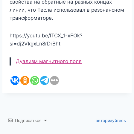
свойства на обратные на разных концах
линии, что Тесла использовал в резонансном
трансформаторе.
https://youtu.be/lTCX_1-xFOk?
si=dj2VkgxLn8rDrBht
Дуализм магнитного поля
Подписаться
авторизуйтесь