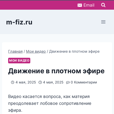
Перейти
Email
к
содержимому
m-fiz.ru
Главная
/
Мои видео
/
Движение в плотном эфире
МОИ ВИДЕО
Движение в плотном эфире
4 мая, 2025
4 мая, 2025
0 Комментарии
Видео касается вопроса, как материя
преодолевает лобовое сопротивление
эфира.