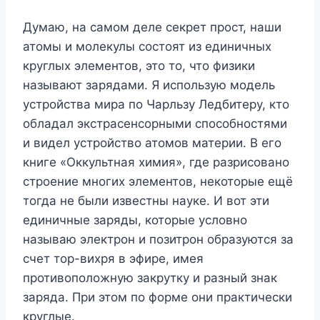
Думаю, на самом деле секрет прост, наши
атомы и молекулы состоят из единичных
круглых элементов, это то, что физики
называют зарядами. Я использую модель
устройства мира по Чарльзу Ледбитеру, кто
обладал экстрасенсорными способностями
и видел устройство атомов материи. В его
книге «Оккультная химия», где разрисовано
строение многих элементов, некоторые ещё
тогда не были известны науке. И вот эти
единичные заряды, которые условно
называю электрон и позитрон образуются за
счет тор-вихря в эфире, имея
противоположную закрутку и разный знак
заряда. При этом по форме они практически
круглые.