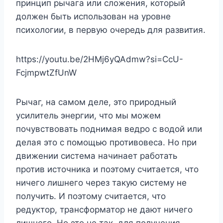
принцип рычага или сложения, который
должен быть использован на уровне
психологии, в первую очередь для развития.
https://youtu.be/2HMj6yQAdmw?si=CcU-
FcjmpwtZfUnW
Рычаг, на самом деле, это природный
усилитель энергии, что мы можем
почувствовать поднимая ведро с водой или
делая это с помощью противовеса. Но при
движении система начинает работать
против источника и поэтому считается, что
ничего лишнего через такую систему не
получить. И поэтому считается, что
редуктор, трансформатор не дают ничего
лишнего. Но это не так, для получения