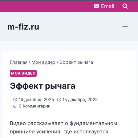
Перейти
Email
к
содержимому
m-fiz.ru
Главная
/
Мои видео
/
Эффект рычага
МОИ ВИДЕО
Эффект рычага
15 декабря, 2025
15 декабря, 2025
0 Комментарии
Видео рассказывает о фундаментальном
принципе усиления, где используется