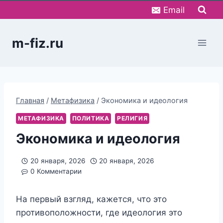
Перейти
Email
к
содержимому
m-fiz.ru
Главная
/
Метафизика
/
Экономика и идеология
МЕТАФИЗИКА
ПОЛИТИКА
РЕЛИГИЯ
Экономика и идеология
20 января, 2026
20 января, 2026
0 Комментарии
На первый взгляд, кажется, что это
противоположности, где идеология это