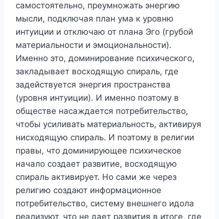
самостоятельно, преумножать энергию
мысли, подключая план ума к уровню
интуиции и отключаю от плана Эго (грубой
материальности и эмоциональности).
Именно это, доминирование психического,
закладывает восходящую спираль, где
задействуется энергия пространства
(уровня интуиции). И именно поэтому в
обществе насаждается потребительство,
чтобы усиливать материальность, активируя
нисходящую спираль. И поэтому в религии
правы, что доминирующее психическое
начало создает развитие, восходящую
спираль активирует. Но сами же через
религию создают информационное
потребительство, систему внешнего идола
реализуют, что не дает развития в итоге, где