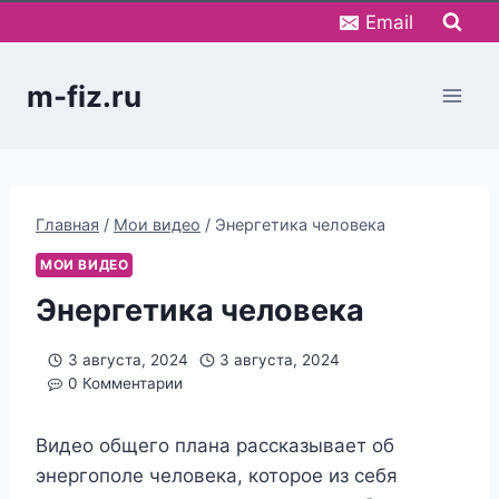
Перейти
Email
к
содержимому
m-fiz.ru
Главная
/
Мои видео
/
Энергетика человека
МОИ ВИДЕО
Энергетика человека
3 августа, 2024
3 августа, 2024
0 Комментарии
Видео общего плана рассказывает об
энергополе человека, которое из себя