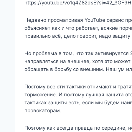
https://youtu.be/vo1q4Z82dsE?si=42_3GF9
Недавно просматривая YouTube сервис пр
объясняет как и что работает, всякие порч
правильно всё, дело говорит, надо защит
Но проблема в том, что так активируется 
направляться на внешнее, хотя это может 
обращать в борьбу со внешним. Наш ум ил
Поэтому все эти тактики отнимают и трат
торможение. И поэтому лучшая защита это
тактиках защиты есть, если мы будем наи
провокаторам.
Поэтому как всегда правда по середине, н