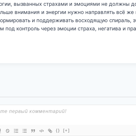
ергии, вызванных страхами и эмоциями не должны д
ольше внимания и энергии нужно направлять всё же
ормировать и поддерживать восходящую спираль, э
м под контроль через эмоции страха, негатива и пр
{}
[+]