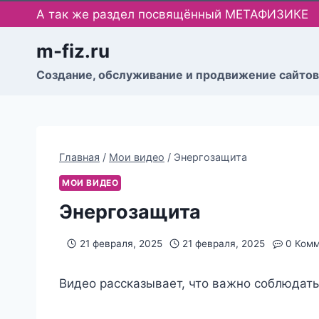
Перейти
А так же раздел посвящённый МЕТАФИЗИКЕ
к
содержимому
m-fiz.ru
Cоздание, обслуживание и продвижение сайтов
Главная
/
Мои видео
/
Энергозащита
МОИ ВИДЕО
Энергозащита
21 февраля, 2025
21 февраля, 2025
0 Ком
Видео рассказывает, что важно соблюдать