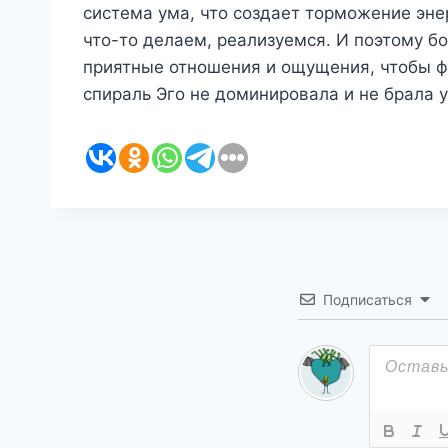
система ума, что создает торможение эн
что-то делаем, реализуемся. И поэтому б
приятные отношения и ощущения, чтобы ф
спираль Эго не доминировала и не брала у
Подписаться