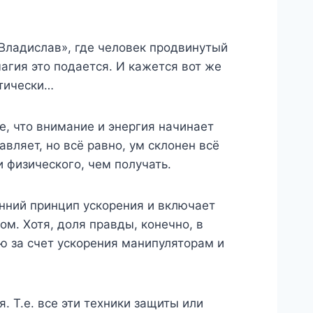
Владислав», где человек продвинутый
магия это подается. И кажется вот же
етически…
е, что внимание и энергия начинает
вляет, но всё равно, ум склонен всё
 физического, чем получать.
енний принцип ускорения и включает
м. Хотя, доля правды, конечно, в
ию за счет ускорения манипуляторам и
. Т.е. все эти техники защиты или