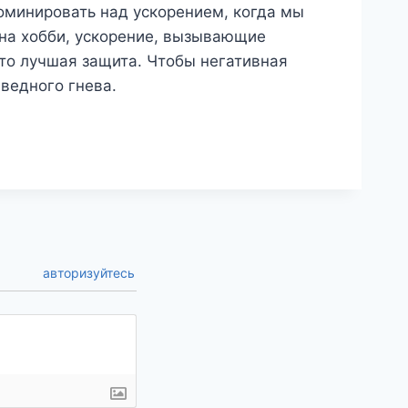
оминировать над ускорением, когда мы
 на хобби, ускорение, вызывающие
то лучшая защита. Чтобы негативная
аведного гнева.
авторизуйтесь