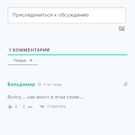
1
КОММЕНТАРИЙ
Новые
Вальдемар
4 лет назад
Волга……как много в этом слове….
Ответить
0
0