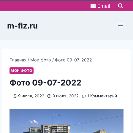
Перейти
Email
к
содержимому
m-fiz.ru
Главная
/
Мои фото
/
Фото 09-07-2022
МОИ ФОТО
Фото 09-07-2022
9 июля, 2022
9 июля, 2022
1 Комментарий