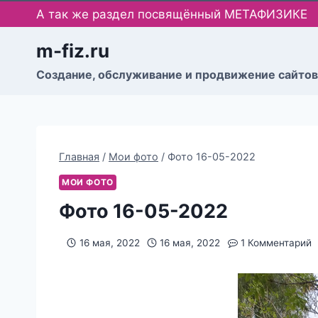
Перейти
А так же раздел посвящённый МЕТАФИЗИКЕ
к
содержимому
m-fiz.ru
Cоздание, обслуживание и продвижение сайтов
Главная
/
Мои фото
/
Фото 16-05-2022
МОИ ФОТО
Фото 16-05-2022
16 мая, 2022
16 мая, 2022
1 Комментарий