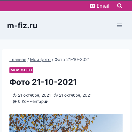
Перейти
Email
к
содержимому
m-fiz.ru
Главная
/
Мои фото
/
Фото 21-10-2021
МОИ ФОТО
Фото 21-10-2021
21 октября, 2021
21 октября, 2021
0 Комментарии