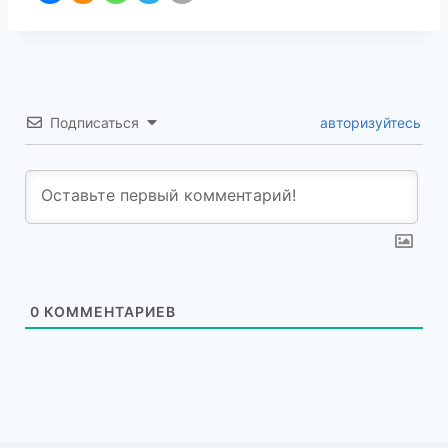
Подписаться
авторизуйтесь
0
КОММЕНТАРИЕВ