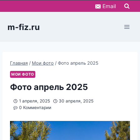
Перейти
Email
к
содержимому
m-fiz.ru
Главная
/
Мои фото
/
Фото апрель 2025
МОИ ФОТО
Фото апрель 2025
1 апреля, 2025
30 апреля, 2025
0 Комментарии