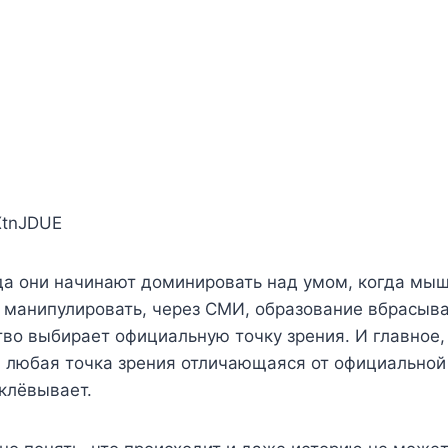
XtnJDUE
гда они начинают доминировать над умом, когда мыш
и манипулировать, через СМИ, образование вбрасыв
тво выбирает официальную точку зрения. И главное,
 любая точка зрения отличающаяся от официальной
клёвывает.