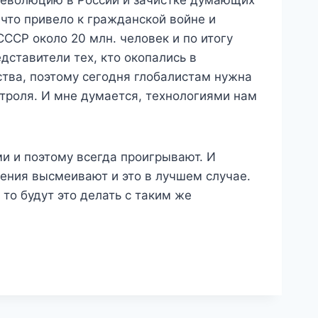
д революцию в России и зачистке думающих
 что привело к гражданской войне и
ССР около 20 млн. человек и по итогу
дставители тех, кто окопались в
тва, поэтому сегодня глобалистам нужна
троля. И мне думается, технологиями нам
и и поэтому всегда проигрывают. И
рения высмеивают и это в лучшем случае.
то будут это делать с таким же