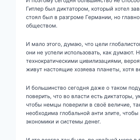
И поэтому сегодня большинство не способ
Гитлер был диктатором, который хотел за
стоял был в разгроме Германии, но главн
обществом.
И мало этого, думаю, что цели глобалист
они не успели использовать, как думают. 
технократическими цивилизациями, вероят
живут настоящие хозяева планеты, хотя в
И большинство сегодня даже о таком поду
поверить, что во власти есть диктаторы, 
чтобы немцы поверили в своё величие, так
необходима глобальной анти элите, чтоб
экономики и системы денег.