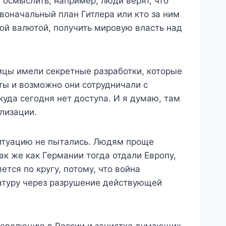
 осмыслить, например, люди верят, что
воначальный план Гитлера или кто за ним
вой валютой, получить мировую власть над
емцы имели секретные разработки, которые
иты и возможно они сотрудничали с
уда сегодня нет доступа. И я думаю, там
лизации.
 ситуацию не пытались. Людям проще
ак же как Германии тогда отдали Европу,
тся по кругу, потому, что война
татуру через разрушение действующей