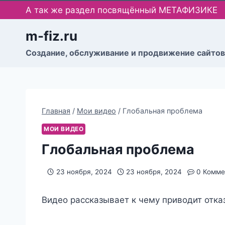
Перейти
А так же раздел посвящённый МЕТАФИЗИКЕ
к
содержимому
m-fiz.ru
Cоздание, обслуживание и продвижение сайтов
Главная
/
Мои видео
/
Глобальная проблема
МОИ ВИДЕО
Глобальная проблема
23 ноября, 2024
23 ноября, 2024
0 Комме
Видео рассказывает к чему приводит отка