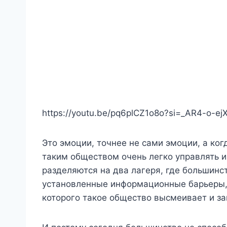
https://youtu.be/pq6plCZ1o8o?si=_AR4-o-ej
Это эмоции, точнее не сами эмоции, а ко
таким обществом очень легко управлять 
разделяются на два лагеря, где большинс
установленные информационные барьеры,
которого такое общество высмеивает и за