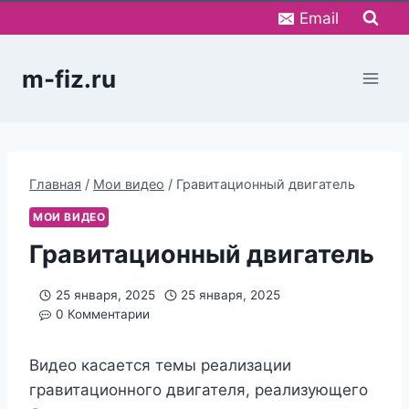
Перейти
Email
к
содержимому
m-fiz.ru
Главная
/
Мои видео
/
Гравитационный двигатель
МОИ ВИДЕО
Гравитационный двигатель
25 января, 2025
25 января, 2025
0 Комментарии
Видео касается темы реализации
гравитационного двигателя, реализующего