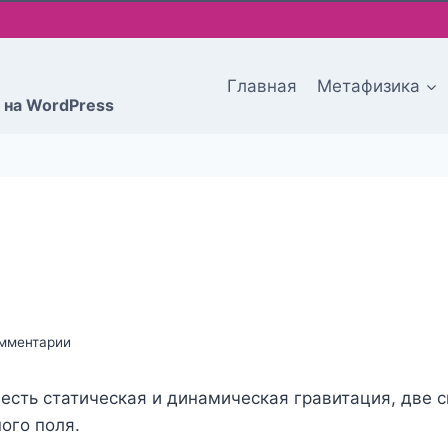
Главная
Метафизика
 на WordPress
мментарии
 есть статическая и динамическая гравитация, две 
ого поля.