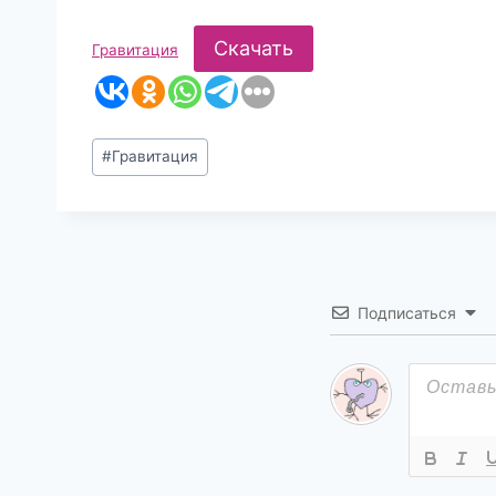
Скачать
Гравитация
Метки
#
Гравитация
записи:
Подписаться