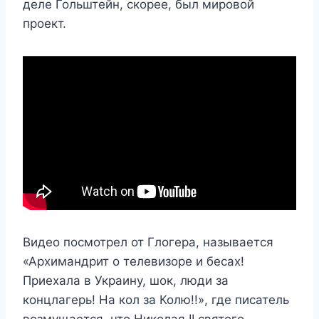
деле Гольштейн, скорее, был мировой
проект.
Видео посмотрел от Глогера, называется
«Архимандрит о телевизоре и бесах!
Приехала в Украину, шок, люди за
концлагерь! На кол за Колю!!», где писатель
возмущается, что Николая II святого