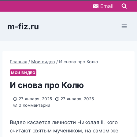
Перейти
Email
к
содержимому
m-fiz.ru
Главная
/
Мои видео
/
И снова про Колю
МОИ ВИДЕО
И снова про Колю
27 января, 2025
27 января, 2025
0 Комментарии
Видео касается личности Николая II, кого
считают святым мучеником, на самом же