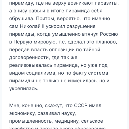
пирамиду, где на верху возникают паразиты,
а внизу рабы и в итоге пирамида себя
обрушила. Притом, вероятно, что именно
сам Николай II ускорил разрушение
пирамиды, когда умышленно втянул Россию
в Первую мировую, т.е. сделал это планово,
передав власть оппозиции по тайной
договоренности, где так же
реализовывалась пирамида, но уже под
видом социализма, но по факту система
пирамиды не только не изменилась, но и
укрепилась.
Мне, конечно, скажут, что СССР имел
экономику, развивал науку,
промышленность, медицину, сельское
хозяйство и прежде всего образование,