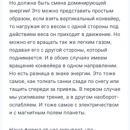
Но должна быть смена доминирующей
энергии! Это можно представить простым
образом, если взять вертикальный конвейер,
то нагружая его весом с одной стороны под
действием веса он приходит в движение. Но
можно его вращать так же легким газом,
подавая его с другой стороны, который
поднимается. И в обоих случаях имеем
вращение конвейера в одном направлении.
Но есть разница в знаке энергии. Это тоже
самое, как толкать санки сзади по снегу или
тащить спереди за привязь. В первом случае
мы усиливаем трение, а в другом наоборот-
ослабляем. И тоже самое с электричеством
и с магнитным полем планеты.
Наша физика от нас скрывает, что