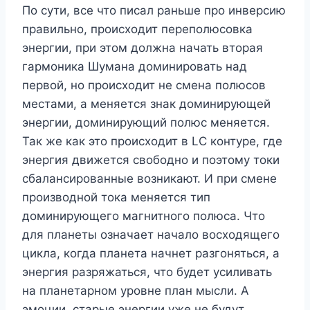
По сути, все что писал раньше про инверсию
правильно, происходит переполюсовка
энергии, при этом должна начать вторая
гармоника Шумана доминировать над
первой, но происходит не смена полюсов
местами, а меняется знак доминирующей
энергии, доминирующий полюс меняется.
Так же как это происходит в LC контуре, где
энергия движется свободно и поэтому токи
сбалансированные возникают. И при смене
производной тока меняется тип
доминирующего магнитного полюса. Что
для планеты означает начало восходящего
цикла, когда планета начнет разгоняться, а
энергия разряжаться, что будет усиливать
на планетарном уровне план мысли. А
эмоции, старые энергии уже не будут