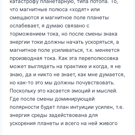
катастрофу планетарную, типа потопа. То,
что магнитные полюса «ходят» или
смещаются и магнитное поле планеты
ослабевает, я думаю связано с
торможением тока, но после смены знака
энергии токи должны начать ускоряться, а
магнитное поле усиливаться, т.к. меняется
производная тока. Как эта переполюсовка
может выглядеть на практике и когда, я не
знаю, да и никто не знает, как мне думается,
но как-то это мы должны почувствовать.
Поскольку это касается эмоций и мыслей.
Где после смены доминирующей
полярности будет план интуиции усилен, т.е.
энергия среды задействована для
ускорения планеты и всего на ней живого