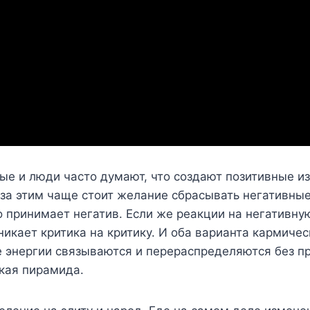
е и люди часто думают, что создают позитивные изм
 за этим чаще стоит желание сбрасывать негативны
 принимает негатив. Если же реакции на негативную
икает критика на критику. И оба варианта кармичес
е энергии связываются и перераспределяются без п
кая пирамида.