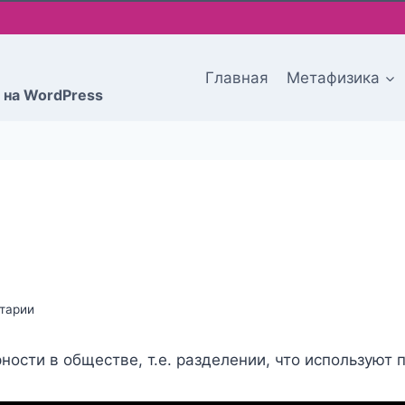
Главная
Метафизика
 на WordPress
тарии
ости в обществе, т.е. разделении, что используют п