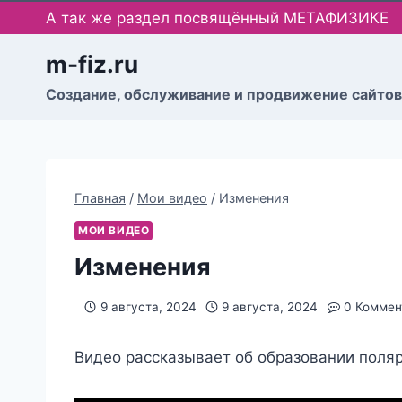
Перейти
А так же раздел посвящённый МЕТАФИЗИКЕ
к
содержимому
m-fiz.ru
Cоздание, обслуживание и продвижение сайтов
Главная
/
Мои видео
/
Изменения
МОИ ВИДЕО
Изменения
9 августа, 2024
9 августа, 2024
0 Коммен
Видео рассказывает об образовании полярн