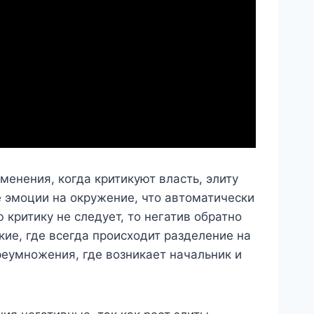
енения, когда критикуют власть, элиту
е эмоции на окружение, что автоматически
 критику не следует, то негатив обратно
кие, где всегда происходит разделение на
реумножения, где возникает начальник и