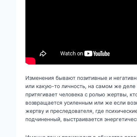
Изменения бывают позитивные и негативны
или какую-то личность, на самом же деле
притягивает человека с ролью жертвы, кто
возвращается усиленным или же если возн
жертву и преследователя, где психически
подчиненный, выстраивается энергетичес