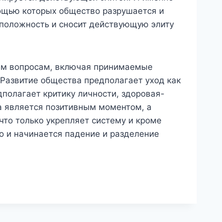
омощью которых общество разрушается и
оположность и сносит действующую элиту
ем вопросам, включая принимаемые
 Развитие общества предполагает уход как
дполагает критику личности, здоровая-
а является позитивным моментом, а
что только укрепляет систему и кроме
го и начинается падение и разделение