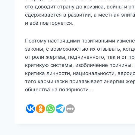
это доводит страну до кризиса, войны и э
сдерживается в развитии, а местная элит
и всё повторяется.
Поэтому настоящими позитивными измене
законы, с возможностью их отзывать, ког
от роли жертвы, подчиненного, так и от п
критикую системы, изобличение причины. 
критика личности, национальности, вероис
того кармически привязывает энергии жер
общества на полярности…