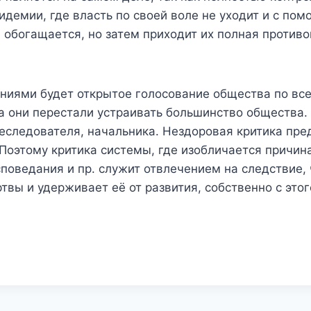
пидемии, где власть по своей воле не уходит и с п
а обогащается, но затем приходит их полная против
ниями будет открытое голосование общества по вс
да они перестали устраивать большинство общества.
реследователя, начальника. Нездоровая критика пре
Поэтому критика системы, где изобличается причин
поведания и пр. служит отвлечением на следствие, 
твы и удерживает её от развития, собственно с это