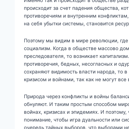
Именно так и происходит в обществе разде
происходит за счет падения общества, кот
противоречиям и внутренним конфликтам, д
на себя убытки системы, становится ресу
Поэтому мы видим в мире революции, где 
социализм. Когда в обществе массово до
преследователя, то возникает капитализм
противоречия, бедных, несогласных и оду
сохраняют видимость власти народа, то в
кризисом и войнами, так как не могут все
Природа через конфликты и войны баланси
обнуляют. И таким простым способом миро
войнах, кризисах и эпидемиях. И поэтому
понимание, чтобы игра дуальности или си
очередь тайных выборов, что выборами не