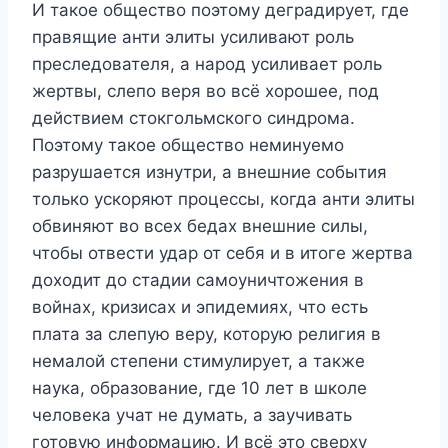
И такое общество поэтому деградирует, где
правящие анти элиты усиливают роль
преследователя, а народ усиливает роль
жертвы, слепо веря во всё хорошее, под
действием стокгольмского синдрома.
Поэтому такое общество неминуемо
разрушается изнутри, а внешние события
только ускоряют процессы, когда анти элиты
обвиняют во всех бедах внешние силы,
чтобы отвести удар от себя и в итоге жертва
доходит до стадии самоуничтожения в
войнах, кризисах и эпидемиях, что есть
плата за слепую веру, которую религия в
немалой степени стимулирует, а также
наука, образование, где 10 лет в школе
человека учат не думать, а заучивать
готовую информацию. И всё это сверху