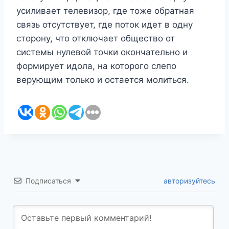
усиливает телевизор, где тоже обратная
связь отсутствует, где поток идет в одну
сторону, что отключает общество от
системы нулевой точки окончательно и
формирует идола, на которого слепо
верующим только и остается молиться.
Подписаться
авторизуйтесь