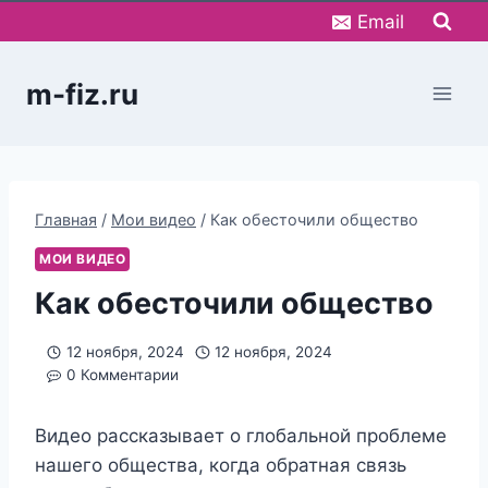
Перейти
Email
к
содержимому
m-fiz.ru
Главная
/
Мои видео
/
Как обесточили общество
МОИ ВИДЕО
Как обесточили общество
12 ноября, 2024
12 ноября, 2024
0 Комментарии
Видео рассказывает о глобальной проблеме
нашего общества, когда обратная связь