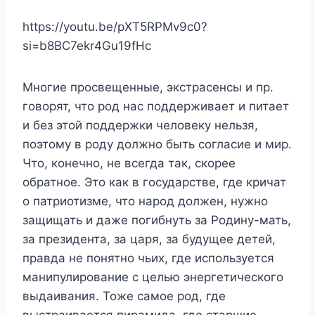
https://youtu.be/pXT5RPMv9c0?
si=b8BC7ekr4Gu19fHc
Многие просвещенные, экстрасенсы и пр.
говорят, что род нас поддерживает и питает
и без этой поддержки человеку нельзя,
поэтому в роду должно быть согласие и мир.
Что, конечно, не всегда так, скорее
обратное. Это как в государстве, где кричат
о патриотизме, что народ должен, нужно
защищать и даже погибнуть за Родину-мать,
за президента, за царя, за будущее детей,
правда не понятно чьих, где используется
манипулирование с целью энергетического
выдаивания. Тоже самое род, где
выстраивается пирамида, где старшие