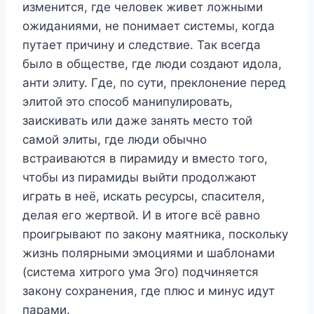
изменится, где человек живет ложными
ожиданиями, не понимает системы, когда
путает причину и следствие. Так всегда
было в обществе, где люди создают идола,
анти элиту. Где, по сути, преклонение перед
элитой это способ манипулировать,
заискивать или даже занять место той
самой элиты, где люди обычно
встраиваются в пирамиду и вместо того,
чтобы из пирамиды выйти продолжают
играть в неё, искать ресурсы, спасителя,
делая его жертвой. И в итоге всё равно
проигрывают по закону маятника, поскольку
жизнь полярными эмоциями и шаблонами
(система хитрого ума Эго) подчиняется
закону сохранения, где плюс и минус идут
парами.