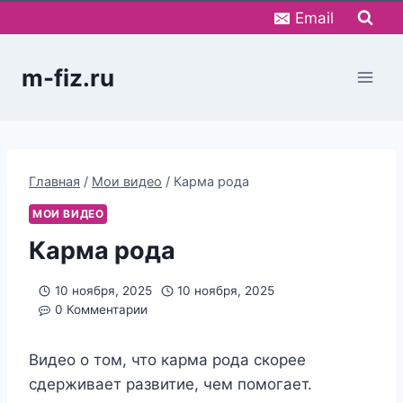
Перейти
Email
к
содержимому
m-fiz.ru
Главная
/
Мои видео
/
Карма рода
МОИ ВИДЕО
Карма рода
10 ноября, 2025
10 ноября, 2025
0 Комментарии
Видео о том, что карма рода скорее
сдерживает развитие, чем помогает.