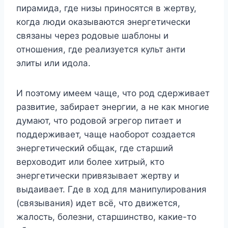
пирамида, где низы приносятся в жертву,
когда люди оказываются энергетически
связаны через родовые шаблоны и
отношения, где реализуется культ анти
элиты или идола.
И поэтому имеем чаще, что род сдерживает
развитие, забирает энергии, а не как многие
думают, что родовой эгрегор питает и
поддерживает, чаще наоборот создается
энергетический общак, где старший
верховодит или более хитрый, кто
энергетически привязывает жертву и
выдаивает. Где в ход для манипулирования
(связывания) идет всё, что движется,
жалость, болезни, старшинство, какие-то