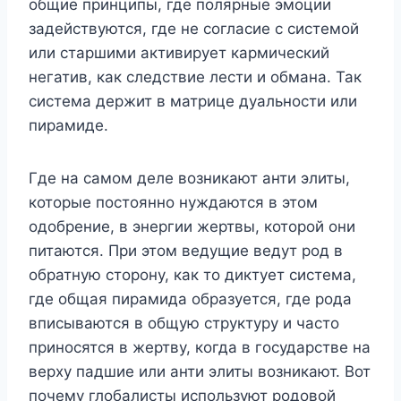
общие принципы, где полярные эмоции
задействуются, где не согласие с системой
или старшими активирует кармический
негатив, как следствие лести и обмана. Так
система держит в матрице дуальности или
пирамиде.
Где на самом деле возникают анти элиты,
которые постоянно нуждаются в этом
одобрение, в энергии жертвы, которой они
питаются. При этом ведущие ведут род в
обратную сторону, как то диктует система,
где общая пирамида образуется, где рода
вписываются в общую структуру и часто
приносятся в жертву, когда в государстве на
верху падшие или анти элиты возникают. Вот
почему глобалисты используют родовой