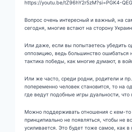
https://youtu.be/tZ96hY2r5zM?si=PGK4-Q
Вопрос очень интересный и важный, на са
сегодня, многие встают на сторону Украин
Или даже, если вы попытаетесь убедить од
оппозицию, ведь большинство ошибаться не
тактика победы, как многие думают, в вой
Или же часто, среди родни, родители и пр
попеременно человек становится, то на одн
где ведут подобные игры дуальности, что 
Можно поддерживать отношения с кем-то о
принципиально не появляться, чтобы не в
усиливается. Это будет тоже самое, как в 