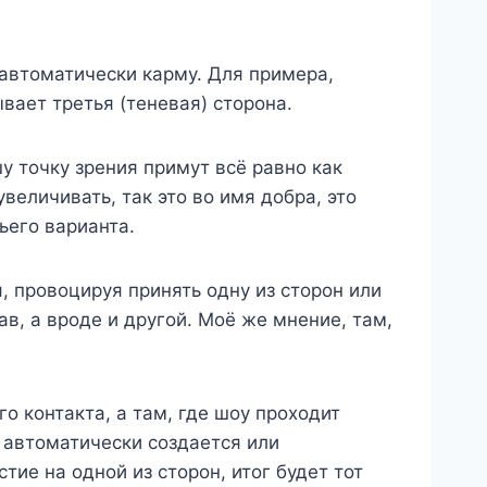
 автоматически карму. Для примера,
ывает третья (теневая) сторона.
шу точку зрения примут всё равно как
величивать, так это во имя добра, это
ьего варианта.
я, провоцируя принять одну из сторон или
ав, а вроде и другой. Моё же мнение, там,
о контакта, а там, где шоу проходит
а автоматически создается или
тие на одной из сторон, итог будет тот