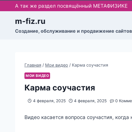
Перейти
А так же раздел посвящённый МЕТАФИЗИКЕ
к
содержимому
m-fiz.ru
Cоздание, обслуживание и продвижение сайтов
Главная
/
Мои видео
/
Карма соучастия
МОИ ВИДЕО
Карма соучастия
4 февраля, 2025
4 февраля, 2025
0 Комме
Видео касается вопроса соучастия, когда