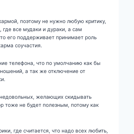
кармой, поэтому не нужно любую критику,
 где все мудаки и дураки, а сам
 кто его поддерживает принимает роль
карма соучастия.
ие телефона, что по умолчанию как бы
тношений, а так же отключение от
и.
е недовольных, желающих скидывать
ор тоже не будет полезным, потому как
ики, где считается, что надо всех любить,