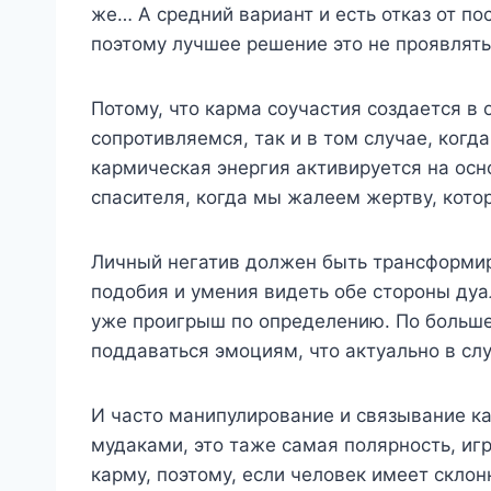
же… А средний вариант и есть отказ от по
поэтому лучшее решение это не проявлять
Потому, что карма соучастия создается в 
сопротивляемся, так и в том случае, когда
кармическая энергия активируется на осн
спасителя, когда мы жалеем жертву, кото
Личный негатив должен быть трансформир
подобия и умения видеть обе стороны дуа
уже проигрыш по определению. По большей
поддаваться эмоциям, что актуально в сл
И часто манипулирование и связывание ка
мудаками, это таже самая полярность, игр
карму, поэтому, если человек имеет склон