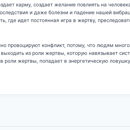
здает карму, создает желание повлиять на человека,
оследствия и даже болезни и падение нашей вибрац
ь, где идет постоянная игра в жертву, преследоват
о провоцируют конфликт, потому, что людям много 
ы выходить из роли жертвы, которую навязывает сис
я в роли жертвы, попадает в энергетическую ловушку