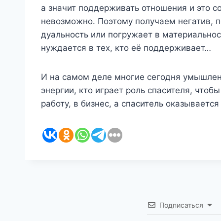
а значит поддерживать отношения и это со
невозможно. Поэтому получаем негатив, п
дуальность или погружает в материальност
нуждается в тех, кто её поддерживает…
И на самом деле многие сегодня умышленн
энергии, кто играет роль спасителя, чтоб
работу, в бизнес, а спаситель оказываетс
Подписаться