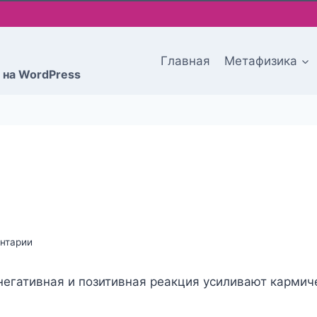
Главная
Метафизика
 на WordPress
нтарии
 негативная и позитивная реакция усиливают кармич