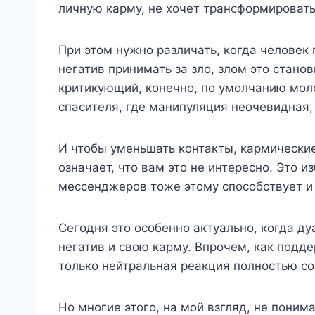
личную карму, не хочет трансформировать 
При этом нужно различать, когда человек 
негатив принимать за зло, злом это стано
критикующий, конечно, по умолчанию моло
спасителя, где манипуляция неочевидная, 
И чтобы уменьшать контакты, кармически
означает, что вам это не интересно. Это 
мессенджеров тоже этому способствует и 
Сегодня это особенно актуально, когда д
негатив и свою карму. Впрочем, как подд
только нейтральная реакция полностью со
Но многие этого, на мой взгляд, не понима