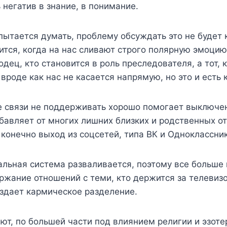
негатив в знание, в понимание.
пытается думать, проблему обсуждать это не будет 
вится, когда на нас сливают строго полярную эмоцию,
дец, кто становится в роль преследователя, а тот,
вроде как нас не касается напрямую, но это и есть 
е связи не поддерживать хорошо помогает выключен
избавляет от многих лишних близких и родственных о
конечно выход из соцсетей, типа ВК и Одноклассник
уальная система разваливается, поэтому все больш
ержание отношений с теми, кто держится за телевиз
здает кармическое разделение.
ют, по большей части под влиянием религии и эзотер