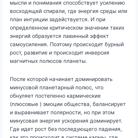
мысли и понимания способствует усилению
восходящей спирали, где энергия среды или
план интуиции задействуется. И при
определенном критическом значении таких
энергий образуется лавинный эффект
самоусиления. Поэтому происходит бурный
рост, развитие и происходит инверсия
магнитных полюсов планеты.
После которой начинает доминировать
минусовой планетарный полюс, что
обнуляет постепенно кармические
(плюсовые ) эмоции общества, балансирует
и выравнивает полярности, но при этом
минусовая энергия ускорения доминирует.
Где идет рост без последующего падения,
как это происходит в системе кармы, где