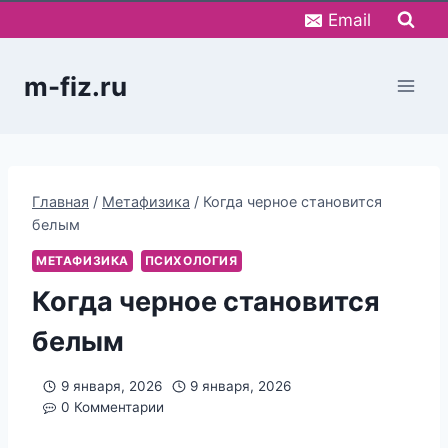
Перейти
Email
к
содержимому
m-fiz.ru
Главная
/
Метафизика
/
Когда черное становится
белым
МЕТАФИЗИКА
ПСИХОЛОГИЯ
Когда черное становится
белым
9 января, 2026
9 января, 2026
0 Комментарии