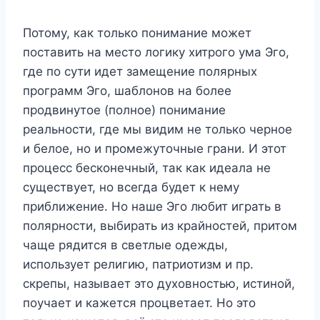
Потому, как только понимание может
поставить на место логику хитрого ума Эго,
где по сути идет замещение полярных
программ Эго, шаблонов на более
продвинутое (полное) понимание
реальности, где мы видим не только черное
и белое, но и промежуточные грани. И этот
процесс бесконечный, так как идеала не
существует, но всегда будет к нему
приближение. Но наше Эго любит играть в
полярности, выбирать из крайностей, притом
чаще рядится в светлые одежды,
использует религию, патриотизм и пр.
скрепы, называет это духовностью, истиной,
поучает и кажется процветает. Но это