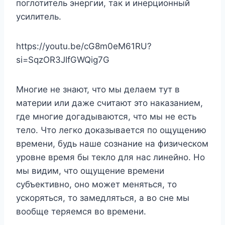
поглотитель энергии, так и инерционный
усилитель.
https://youtu.be/cG8m0eM61RU?
si=SqzOR3JIfGWQig7G
Многие не знают, что мы делаем тут в
материи или даже считают это наказанием,
где многие догадываются, что мы не есть
тело. Что легко доказывается по ощущению
времени, будь наше сознание на физическом
уровне время бы текло для нас линейно. Но
мы видим, что ощущение времени
субъективно, оно может меняться, то
ускоряться, то замедляться, а во сне мы
вообще теряемся во времени.