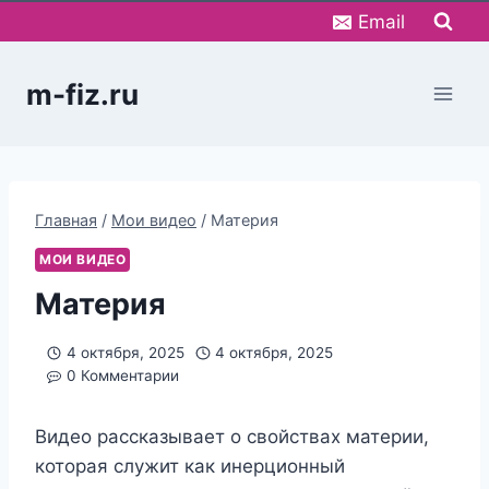
Перейти
Email
к
содержимому
m-fiz.ru
Главная
/
Мои видео
/
Материя
МОИ ВИДЕО
Материя
4 октября, 2025
4 октября, 2025
0 Комментарии
Видео рассказывает о свойствах материи,
которая служит как инерционный