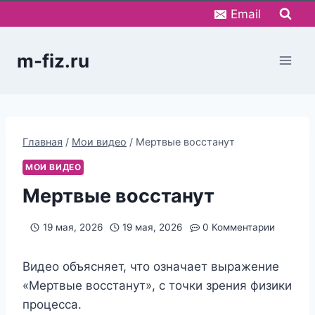
Перейти
Email
к
содержимому
m-fiz.ru
Главная
/
Мои видео
/
Мертвые восстанут
МОИ ВИДЕО
Мертвые восстанут
19 мая, 2026
19 мая, 2026
0 Комментарии
Видео объясняет, что означает выражение
«Мертвые восстанут», с точки зрения физики
процесса.