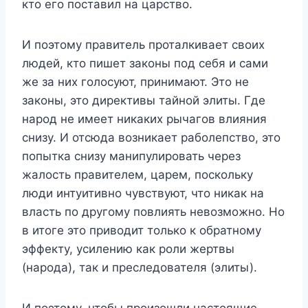
кто его поставил на царство.
И поэтому правитель проталкивает своих
людей, кто пишет законы под себя и сами
же за них голосуют, принимают. Это не
законы, это директивы тайной элиты. Где
народ не имеет никаких рычагов влияния
снизу. И отсюда возникает раболепство, это
попытка снизу манипулировать через
жалость правителем, царем, поскольку
люди интуитивно чувствуют, что никак на
власть по другому повлиять невозможно. Но
в итоге это приводит только к обратному
эффекту, усилению как роли жертвы
(народа), так и преследователя (элиты).
И поэтому, чтобы произошли настоящие