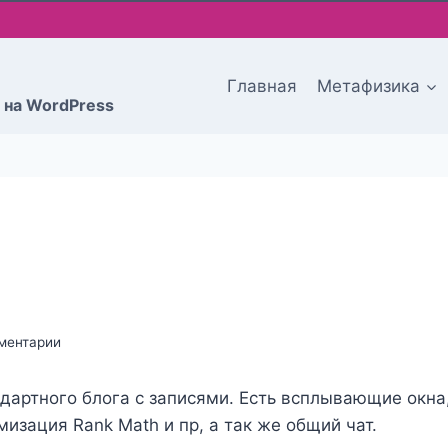
Главная
Метафизика
 на WordPress
ментарии
ндартного блога с записями. Есть всплывающие окна
изация Rank Math и пр, а так же общий чат.