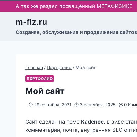
Перейти
А так же раздел посвящённый МЕТАФИЗИКЕ
к
содержимому
m-fiz.ru
Cоздание, обслуживание и продвижение сайтов
Главная
/
Портфолио
/
Мой сайт
ПОРТФОЛИО
Мой сайт
29 сентября, 2021
3 сентября, 2025
0 Ком
Сайт сделан на теме
Kadence
, в виде ста
комментарии, почта, внутренняя SEO оптим