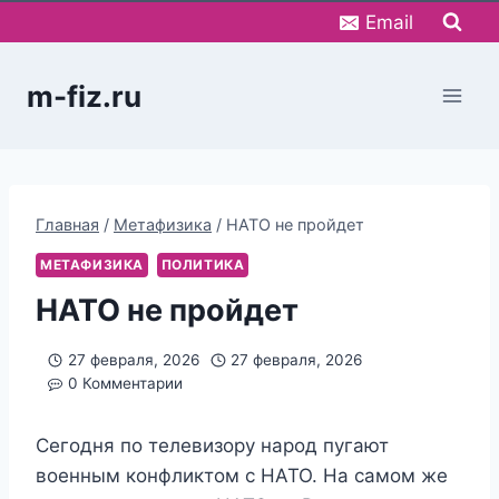
Перейти
Email
к
содержимому
m-fiz.ru
Главная
/
Метафизика
/
НАТО не пройдет
МЕТАФИЗИКА
ПОЛИТИКА
НАТО не пройдет
27 февраля, 2026
27 февраля, 2026
0 Комментарии
Сегодня по телевизору народ пугают
военным конфликтом с НАТО. На самом же