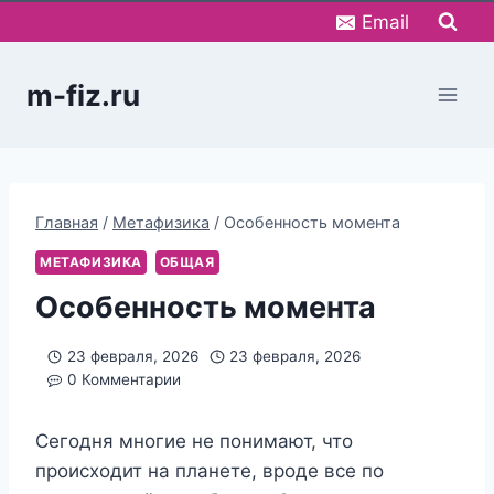
Перейти
Email
к
содержимому
m-fiz.ru
Главная
/
Метафизика
/
Особенность момента
МЕТАФИЗИКА
ОБЩАЯ
Особенность момента
23 февраля, 2026
23 февраля, 2026
0 Комментарии
Сегодня многие не понимают, что
происходит на планете, вроде все по