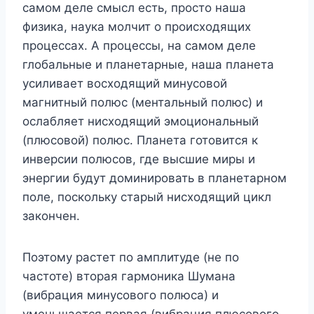
самом деле смысл есть, просто наша
физика, наука молчит о происходящих
процессах. А процессы, на самом деле
глобальные и планетарные, наша планета
усиливает восходящий минусовой
магнитный полюс (ментальный полюс) и
ослабляет нисходящий эмоциональный
(плюсовой) полюс. Планета готовится к
инверсии полюсов, где высшие миры и
энергии будут доминировать в планетарном
поле, поскольку старый нисходящий цикл
закончен.
Поэтому растет по амплитуде (не по
частоте) вторая гармоника Шумана
(вибрация минусового полюса) и
уменьшается первая (вибрация плюсового