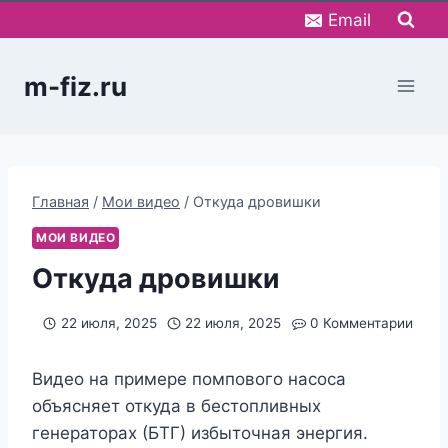
Перейти
Email
к
содержимому
m-fiz.ru
Главная
/
Мои видео
/
Откуда дровишки
МОИ ВИДЕО
Откуда дровишки
22 июля, 2025
22 июля, 2025
0 Комментарии
Видео на примере помпового насоса
объясняет откуда в бестопливных
генераторах (БТГ) избыточная энергия.