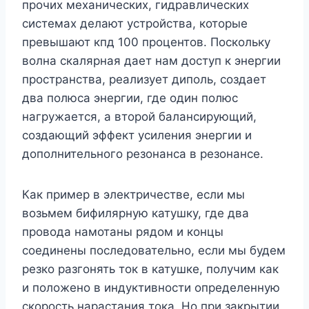
прочих механических, гидравлических
системах делают устройства, которые
превышают кпд 100 процентов. Поскольку
волна скалярная дает нам доступ к энергии
пространства, реализует диполь, создает
два полюса энергии, где один полюс
нагружается, а второй балансирующий,
создающий эффект усиления энергии и
дополнительного резонанса в резонансе.
Как пример в электричестве, если мы
возьмем бифилярную катушку, где два
провода намотаны рядом и концы
соединены последовательно, если мы будем
резко разгонять ток в катушке, получим как
и положено в индуктивности определенную
скорость нарастания тока. Но при закрытии