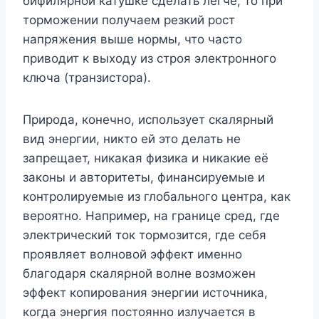
бифилярной катушке сделать легче, то при
торможении получаем резкий рост
напряжения выше нормы, что часто
приводит к выходу из строя электронного
ключа (транзистора).
Природа, конечно, использует скалярный
вид энергии, никто ей это делать не
запрещает, никакая физика и никакие её
законы и авторитеты, финансируемые и
контролируемые из глобального центра, как
вероятно. Например, на границе сред, где
электрический ток тормозится, где себя
проявляет волновой эффект именно
благодаря скалярной волне возможен
эффект копирования энергии источника,
когда энергия постоянно излучается в