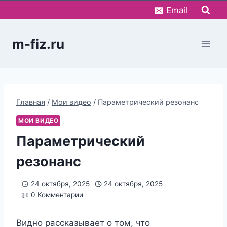
Перейти
Email
к
содержимому
m-fiz.ru
Главная
/
Мои видео
/
Параметрический резонанс
МОИ ВИДЕО
Параметрический
резонанс
24 октября, 2025
24 октября, 2025
0 Комментарии
Видно рассказывает о том, что