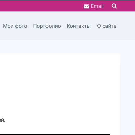
Email
Мои фото
Портфолио
Контакты
О сайте
й.