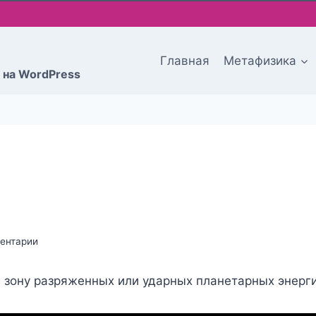
Главная
Метафизика
 на WordPress
ентарии
 зону разряженных или ударных планетарных энерги