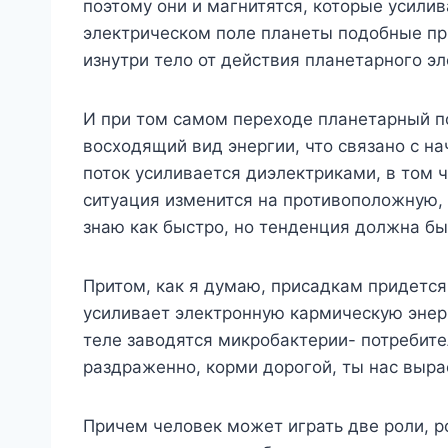
поэтому они и магнитятся, которые усили
электрическом поле планеты подобные пр
изнутри тело от действия планетарного эл
И при том самом переходе планетарный по
восходящий вид энергии, что связано с н
поток усиливается диэлектриками, в том ч
ситуация изменится на противоположную,
знаю как быстро, но тенденция должна бы
Притом, как я думаю, присадкам придется 
усиливает электронную кармическую энерг
теле заводятся микробактерии- потребите
раздраженно, корми дорогой, ты нас выра
Причем человек может играть две роли, рол