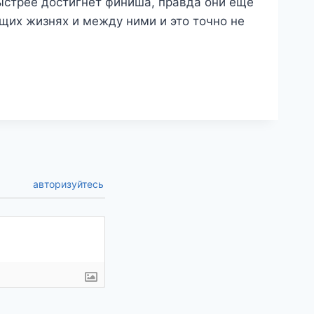
ыстрее достигнет финиша, правда они ещё
ющих жизнях и между ними и это точно не
авторизуйтесь