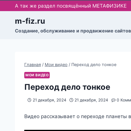
Перейти
А так же раздел посвящённый МЕТАФИЗИКЕ
к
содержимому
m-fiz.ru
Cоздание, обслуживание и продвижение сайтов
Главная
/
Мои видео
/
Переход дело тонкое
МОИ ВИДЕО
Переход дело тонкое
21 декабря, 2024
21 декабря, 2024
0 Комм
Видео рассказывает о переходе планеты в