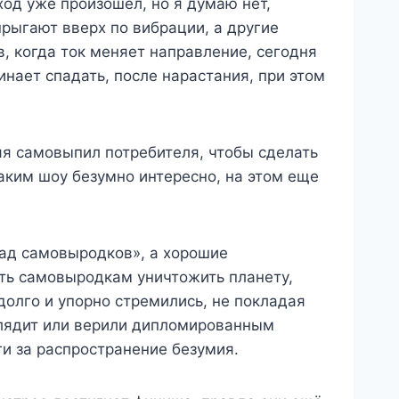
ход уже произошел, но я думаю нет,
рыгают вверх по вибрации, а другие
, когда ток меняет направление, сегодня
инает спадать, после нарастания, при этом
яя самовыпил потребителя, чтобы сделать
аким шоу безумно интересно, на этом еще
рад самовыродков», а хорошие
ть самовыродкам уничтожить планету,
долго и упорно стремились, не покладая
ыглядит или верили дипломированным
ги за распространение безумия.