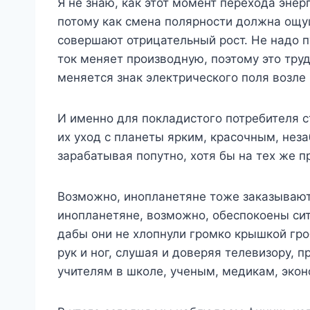
Я не знаю, как этот момент перехода энер
потому как смена полярности должна ощущ
совершают отрицательный рост. Не надо п
ток меняет производную, поэтому это труд
меняется знак электрического поля возле 
И именно для покладистого потребителя с
их уход с планеты ярким, красочным, нез
зарабатывая попутно, хотя бы на тех же п
Возможно, инопланетяне тоже заказывают
инопланетяне, возможно, обеспокоены си
дабы они не хлопнули громко крышкой гро
рук и ног, слушая и доверяя телевизору, 
учителям в школе, ученым, медикам, экон