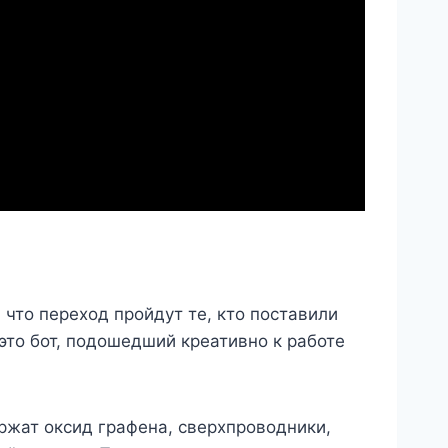
что переход пройдут те, кто поставили
 это бот, подошедший креативно к работе
ержат оксид графена, сверхпроводники,