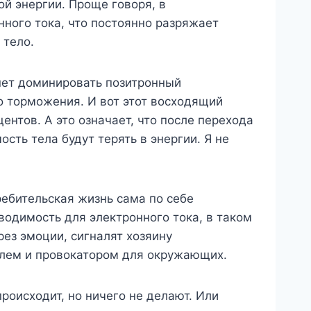
й энергии. Проще говоря, в
ного тока, что постоянно разряжает
 тело.
анет доминировать позитронный
го торможения. И вот этот восходящий
ентов. А это означает, что после перехода
ь тела будут терять в энергии. Я не
ребительская жизнь сама по себе
водимость для электронного тока, в таком
рез эмоции, сигналят хозяину
телем и провокатором для окружающих.
происходит, но ничего не делают. Или