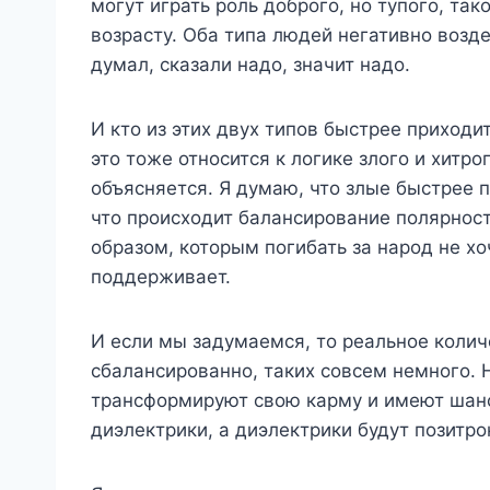
могут играть роль доброго, но тупого, та
возрасту. Оба типа людей негативно возд
думал, сказали надо, значит надо.
И кто из этих двух типов быстрее приходи
это тоже относится к логике злого и хитро
объясняется. Я думаю, что злые быстрее п
что происходит балансирование полярносте
образом, которым погибать за народ не хо
поддерживает.
И если мы задумаемся, то реальное количе
сбалансированно, таких совсем немного. 
трансформируют свою карму и имеют шансы
диэлектрики, а диэлектрики будут позитр