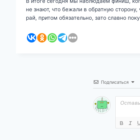
В итоге сегодня мы наблюдаем финиш, ко
не знают, что бежали в обратную сторону,
рай, притом обязательно, зато славно по
Подписаться