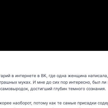
рий в интернете в ВК, где одна женщина написала, 
 страшных муках. И мне до сих пор интересно, был ли
 самовыродок, достигший глубин темного сознания.
скорее наоборот, потому как те самые присадки сод