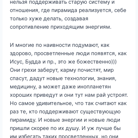
нельзя поддерживать старую систему и
отношения, где пирамида реализуется, себе
только хуже делать, создавая
сопротивление приходящим энергиям.
И многие по наивности подумают, как
здорово, просветленные люди появятся, как
Исус, Будда и пр., это же божественно)))
Они грехи заберут, карму почистят, мир
спасут, дадут новые технологии, знания,
медицину, а может даже инопланетян
хороших приведут и они тут нам рай устроят.
Но самое удивительное, что так считают как
раз те, кто поддерживают существующую
пирамиду. И новые энергии и новые люди
пришли скорее по их душу. И уж лучше бы
им избегать таких просветленных, но они