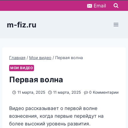
Перейти
Email
к
содержимому
m-fiz.ru
Главная
/
Мои видео
/
Первая волна
МОИ ВИДЕО
Первая волна
11 марта, 2025
11 марта, 2025
0 Комментарии
Видео рассказывает о первой волне
вознесения, когда первые перейдут на
более высокий уровень развития.