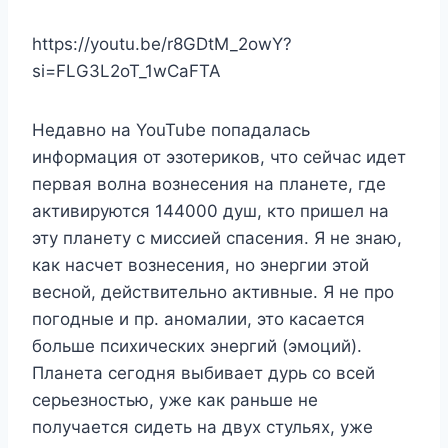
https://youtu.be/r8GDtM_2owY?
si=FLG3L2oT_1wCaFTA
Недавно на YouTube попадалась
информация от эзотериков, что сейчас идет
первая волна вознесения на планете, где
активируются 144000 душ, кто пришел на
эту планету с миссией спасения. Я не знаю,
как насчет вознесения, но энергии этой
весной, действительно активные. Я не про
погодные и пр. аномалии, это касается
больше психических энергий (эмоций).
Планета сегодня выбивает дурь со всей
серьезностью, уже как раньше не
получается сидеть на двух стульях, уже