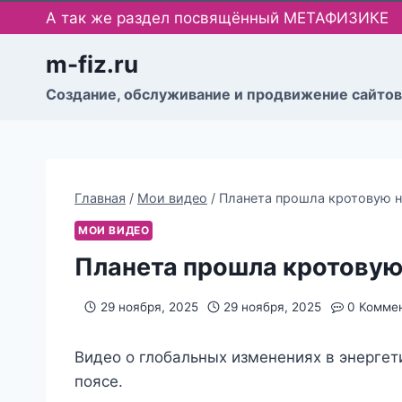
Перейти
А так же раздел посвящённый МЕТАФИЗИКЕ
к
содержимому
m-fiz.ru
Cоздание, обслуживание и продвижение сайтов
Главная
/
Мои видео
/
Планета прошла кротовую 
МОИ ВИДЕО
Планета прошла кротовую
29 ноября, 2025
29 ноября, 2025
0 Комме
Видео о глобальных изменениях в энергет
поясе.