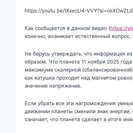
https://youtu.be/lXxecU4-VVY?si=osXOwZtJ
Как сообщается в данном видео (
https://
конечно, возникает естественный вопрос, ч
Не берусь утверждать, что информация из 
образом. Что планета 11 ноября 2025 года
максимума скалярной (сбалансированной) 
как катушка проходит над магнитом ровно 
значение напряжение.
Если убрать все эти нагромождения умных 
движении планеты сменили знак энергии, 
означает, что планета сделает в итоге и