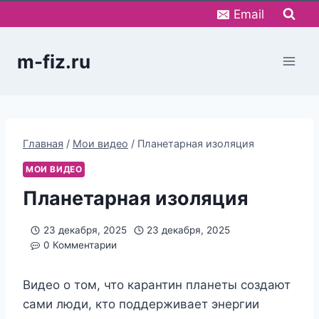
Перейти
Email
к
содержимому
m-fiz.ru
Главная
/
Мои видео
/
Планетарная изоляция
МОИ ВИДЕО
Планетарная изоляция
23 декабря, 2025
23 декабря, 2025
0 Комментарии
Видео о том, что карантин планеты создают
сами люди, кто поддерживает энергии