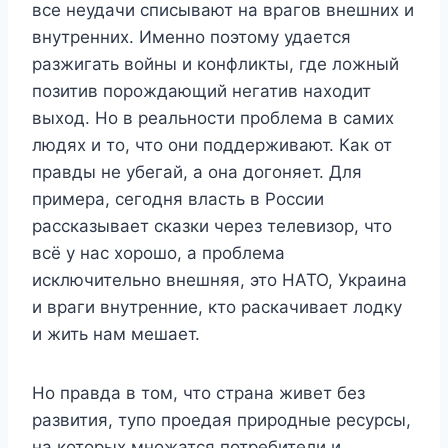
все неудачи списывают на врагов внешних и
внутренних. Именно поэтому удается
разжигать войны и конфликты, где ложный
позитив порождающий негатив находит
выход. Но в реальности проблема в самих
людях и то, что они поддерживают. Как от
правды не убегай, а она догоняет. Для
примера, сегодня власть в России
рассказывает сказки через телевизор, что
всё у нас хорошо, а проблема
исключительно внешняя, это НАТО, Украина
и враги внутренние, кто раскачивает лодку
и жить нам мешает.
Но правда в том, что страна живет без
развития, тупо проедая природные ресурсы,
на которых множатся потребители и