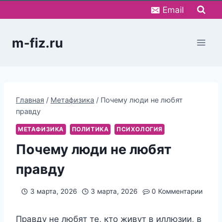
Перейти
Email
к
содержимому
m-fiz.ru
Главная
/
Метафизика
/
Почему люди не любят
правду
МЕТАФИЗИКА
ПОЛИТИКА
ПСИХОЛОГИЯ
Почему люди не любят
правду
3 марта, 2026
3 марта, 2026
0 Комментарии
Правду не любят те, кто живут в иллюзии, в