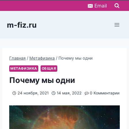
Перейти
Email
к
содержимому
m-fiz.ru
Главная
/
Метафизика
/
Почему мы одни
МЕТАФИЗИКА
ОБЩАЯ
Почему мы одни
24 ноября, 2021
14 мая, 2022
0 Комментарии