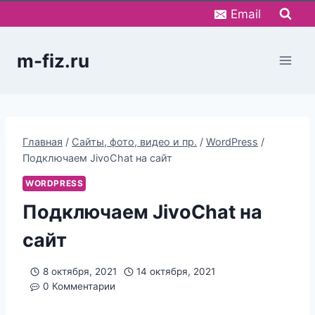
Перейти
Email
к
содержимому
m-fiz.ru
Главная
/
Сайты, фото, видео и пр.
/
WordPress
/
Подключаем JivoChat на сайт
WORDPRESS
Подключаем JivoChat на
сайт
8 октября, 2021
14 октября, 2021
0 Комментарии