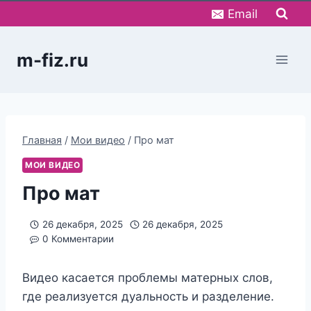
Перейти
Email
к
содержимому
m-fiz.ru
Главная
/
Мои видео
/
Про мат
МОИ ВИДЕО
Про мат
26 декабря, 2025
26 декабря, 2025
0 Комментарии
Видео касается проблемы матерных слов,
где реализуется дуальность и разделение.