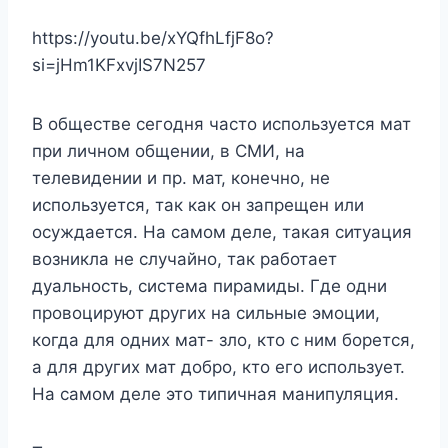
https://youtu.be/xYQfhLfjF8o?
si=jHm1KFxvjIS7N257
В обществе сегодня часто используется мат
при личном общении, в СМИ, на
телевидении и пр. мат, конечно, не
используется, так как он запрещен или
осуждается. На самом деле, такая ситуация
возникла не случайно, так работает
дуальность, система пирамиды. Где одни
провоцируют других на сильные эмоции,
когда для одних мат- зло, кто с ним борется,
а для других мат добро, кто его использует.
На самом деле это типичная манипуляция.