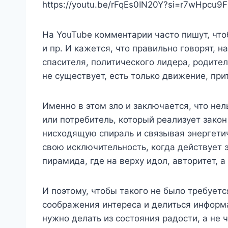
https://youtu.be/rFqEs0IN20Y?si=r7wHpcu9
На YouTube комментарии часто пишут, что
и пр. И кажется, что правильно говорят, 
спасителя, политического лидера, родител
не существует, есть только движение, пр
Именно в этом зло и заключается, что нел
или потребитель, который реализует зако
нисходящую спираль и связывая энергетиче
свою исключительность, когда действует 
пирамида, где на верху идол, авторитет, 
И поэтому, чтобы такого не было требует
соображения интереса и делиться информа
нужно делать из состояния радости, а не 