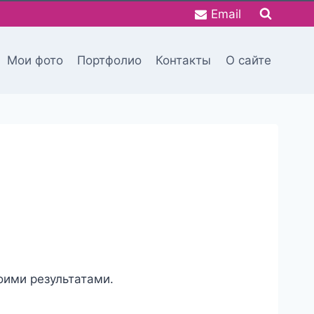
Email
Мои фото
Портфолио
Контакты
О сайте
оими результатами.