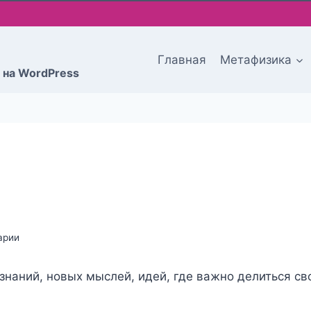
Главная
Метафизика
 на WordPress
арии
знаний, новых мыслей, идей, где важно делиться св