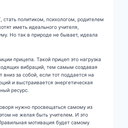
, стать политиком, психологом, родителем
хотят иметь идеального учителя,
му. Но так в природе не бывает, идеала
зиции прицепа. Такой прицеп это нагрузка
сходящих вибраций, тем самым создавая
 вниз за собой, если тот поддается на
моций и выстраивается энергетическая
ьный ресурс.
говоря нужно просвещаться самому из
этом не желая быть учителем. И это
. Правильная мотивация будет самому