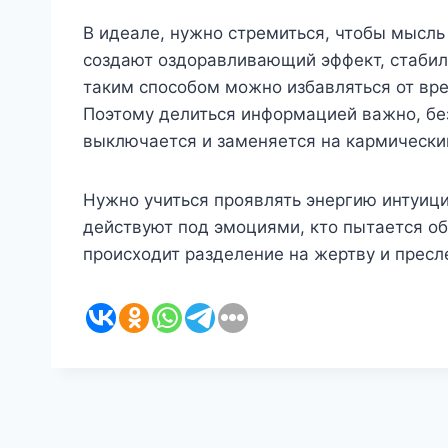
В идеале, нужно стремиться, чтобы мысль
создают оздоравливающий эффект, стабили
таким способом можно избавляться от вр
Поэтому делиться информацией важно, без
выключается и заменяется на кармически
Нужно учиться проявлять энергию интуиции
действуют под эмоциями, кто пытается обр
происходит разделение на жертву и пресл