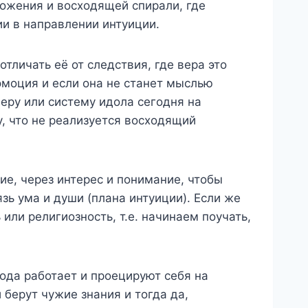
ножения и восходящей спирали, где
ии в направлении интуиции.
тличать её от следствия, где вера это
эмоция и если она не станет мыслью
веру или систему идола сегодня на
, что не реализуется восходящий
ие, через интерес и понимание, чтобы
зь ума и души (плана интуиции). Если же
ли религиозность, т.е. начинаем поучать,
рода работает и проецируют себя на
 берут чужие знания и тогда да,