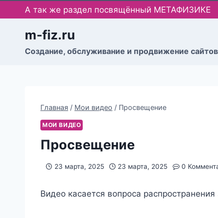
Перейти
А так же раздел посвящённый МЕТАФИЗИКЕ
к
содержимому
m-fiz.ru
Cоздание, обслуживание и продвижение сайтов
Главная
/
Мои видео
/
Просвещение
МОИ ВИДЕО
Просвещение
23 марта, 2025
23 марта, 2025
0 Коммент
Видео касается вопроса распространения 