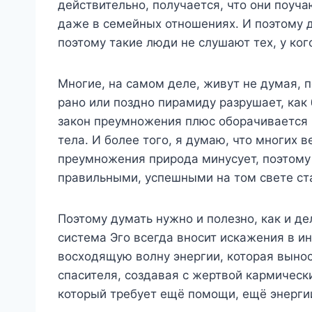
действительно, получается, что они поуча
даже в семейных отношениях. И поэтому д
поэтому такие люди не слушают тех, у ко
Многие, на самом деле, живут не думая, 
рано или поздно пирамиду разрушает, как 
закон преумножения плюс оборачивается м
тела. И более того, я думаю, что многих
преумножения природа минусует, поэтому 
правильными, успешными на том свете ст
Поэтому думать нужно и полезно, как и д
система Эго всегда вносит искажения в и
восходящую волну энергии, которая выноси
спасителя, создавая с жертвой кармически
который требует ещё помощи, ещё энергии