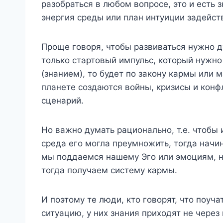
разобраться в любом вопросе, это и есть 
энергия среды или план интуиции задейст
Проще говоря, чтобы развиваться нужно ду
только стартовый импульс, который нужно
(знанием), то будет по закону кармы или 
планете создаются войны, кризисы и конф
сценарий.
Но важно думать рационально, т.е. чтобы 
среда его могла преумножить, тогда начин
мы поддаемся нашему Эго или эмоциям, на
тогда получаем систему кармы.
И поэтому те люди, кто говорят, что поуч
ситуацию, у них знания приходят не через